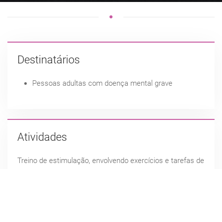
Destinatários
Pessoas adultas com doença mental grave
Atividades
Treino de estimulação, envolvendo exercícios e tarefas de
papel e lápis e/ou com recurso a software informático,
adaptadas ao nível de funcionamento pessoal.